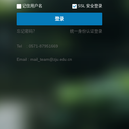
记住用户名
SSL 安全登录
登录
忘记密码？
统一身份认证登录
Tel : 0571-87951669
Email : mail_team@zju.edu.cn